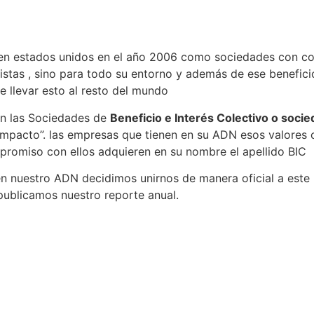
 en estados unidos en el año 2006 como sociedades con c
istas , sino para todo su entorno y además de ese benefic
e llevar esto al resto del mundo
on las Sociedades de
Beneficio e Interés Colectivo o soci
pacto”. las empresas que tienen en su ADN esos valores o 
promiso con ellos adquieren en su nombre el apellido BIC
 en nuestro ADN decidimos unirnos de manera oficial a este
ublicamos nuestro reporte anual.