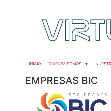
Saltar
al
contenido
INICIO
QUIENES SOMOS
NUEST
EMPRESAS BIC