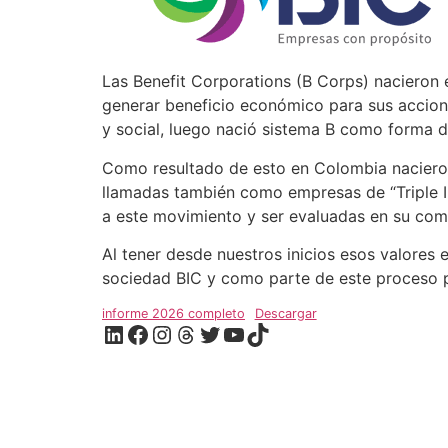
Las Benefit Corporations (B Corps) nacieron
generar beneficio económico para sus accion
y social, luego nació sistema B como forma d
Como resultado de esto en Colombia nacier
llamadas también como empresas de “Triple Im
a este movimiento y ser evaluadas en su com
Al tener desde nuestros inicios esos valores
sociedad BIC y como parte de este proceso p
informe 2026 completo
Descargar
LinkedIn
Facebook
Instagram
Hilos
Twitter
YouTube
TikTok