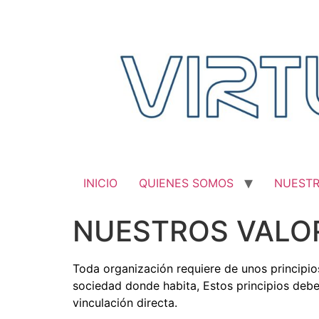
Saltar
al
contenido
INICIO
QUIENES SOMOS
NUEST
NUESTROS VALO
Toda organización requiere de unos principio
sociedad donde habita, Estos principios debe
vinculación directa.