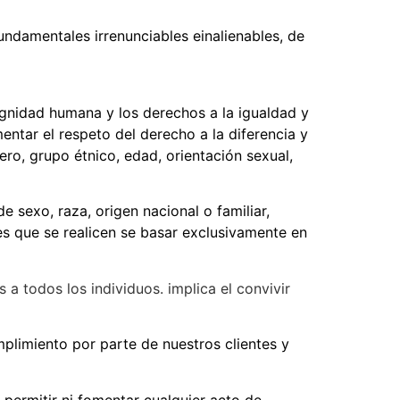
undamentales irrenunciables einalienables, de
ignidad humana y los derechos a la igualdad y
mentar el respeto del derecho a la diferencia y
ero, grupo étnico, edad, orientación sexual,
 sexo, raza, origen nacional o familiar,
ones que se realicen se basar exclusivamente en
 a todos los individuos. implica el convivir
mplimiento por parte de nuestros clientes y
permitir ni fomentar cualquier acto de