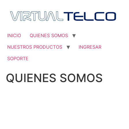
Saltar
al
contenido
INICIO
QUIENES SOMOS
NUESTROS PRODUCTOS
INGRESAR
SOPORTE
QUIENES SOMOS